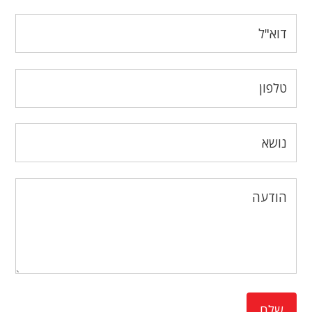
דוא"ל
*
טלפון
נושא
הודעה
שלח