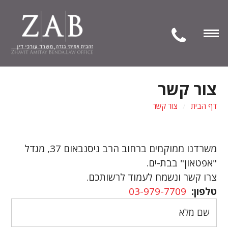
Open
Navigation
צור קשר
דף הבית
צור קשר
משרדנו ממוקמים ברחוב הרב ניסנבאום 37, מגדל
"אפטאון" בבת-ים.
צרו קשר ונשמח לעמוד לרשותכם.
טלפון:
03-979-7709
שם
מלא
*